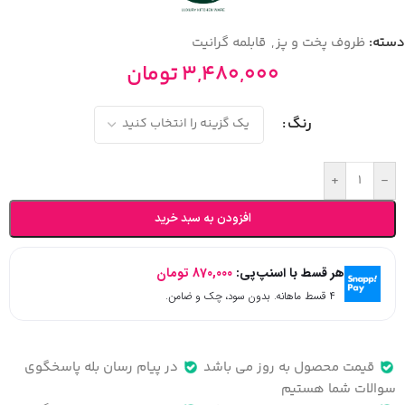
دسته:
ظروف پخت و پز
,
قابلمه گرانیت
3,480,000
تومان
رنگ
+
-
افزودن به سبد خرید
هر قسط با اسنپ‌پی:
870,000
تومان
۴ قسط ماهانه. بدون سود، چک و ضامن.
قیمت محصول به روز می باشد
در پیام رسان بله پاسخگوی
سوالات شما هستیم