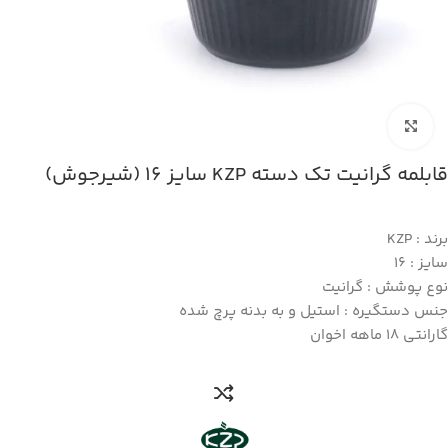
بزرگنمایی تصویر
قابلمه گرانیت تک دسته KZP سایز 16 (شیرجوش)
برند : KZP
سایز : 16
نوع پوشش : گرانیت
جنس دستگیره : استیل و به بدنه پرچ شده
گارانتی 18 ماهه اخوان