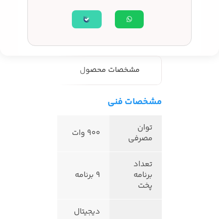
مشخصات محصول
مشخصات فنی
توان
900 وات
مصرفی
تعداد
برنامه
9 برنامه
پخت
دیجیتال