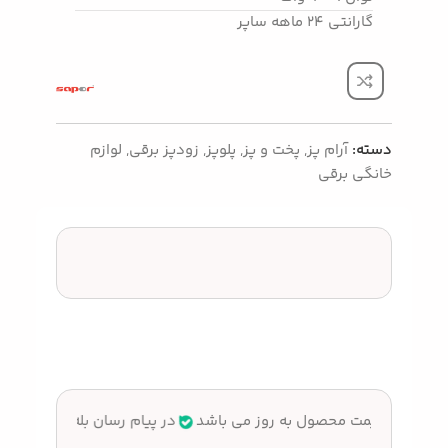
گارانتی 24 ماهه ساپر
دسته:
آرام پز
,
پخت و پز
,
پلوپز
,
زودپز برقی
,
لوازم
خانگی برقی
ستیم
قیمت محصول به روز می باشد
در پیام رسان بله پاسخگوی س