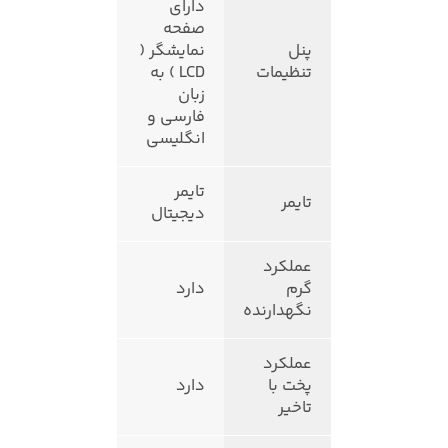
دارای
صفحه
پنل
نمایشگر (
تنظیمات
LCD ) به
زبان
فارسی و
انگلیسی
تایمر
تایمر
دیجیتال
عملکرد
گرم
دارد
نگهدارنده
عملکرد
پخت با
دارد
تاخیر