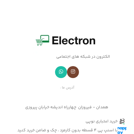
الکترون در شبکه های اجتماعی
آدرس ما :
همدان - فیروزان چهارراه اندیشه خیابان پیروزی
خرید اعتباری نوپی
با اسنپ پی 4 قسطه بدون کارمزد ، چک و ضامن خرید کنید