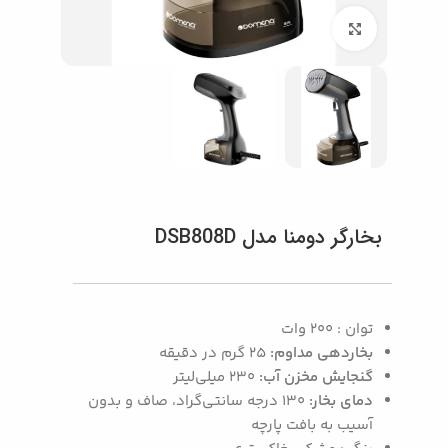
بزرگنمایی تصویر
بخارگر دومنا مدل DSB808D
توان : 200 وات
بخاردهی مداوم:
25 گرم در دقیقه
گنجایش مخزن آب:
230 میلی‌لیتر
دمای بخار:
۱۳۰ درجه سانتی‌گراد، صاف و بدون
آسیب به بافت پارچه