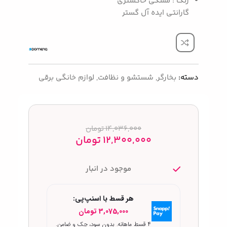
رنگ : مشکی خاکستری
گارانتی ایده آل گستر
دسته:
بخارگر
,
شستشو و نظافت
,
لوازم خانگی برقی
14,036,000
تومان
12,300,000
تومان
موجود در انبار
هر قسط با اسنپ‌پی:
3,075,000
تومان
۴ قسط ماهانه. بدون سود، چک و ضامن.