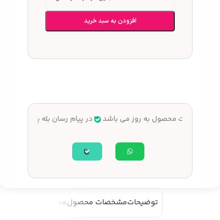
افزودن به سبد خرید
تیم
قیمت محصول به روز می باشد
در پیام رسان بله پاسخگوی سو
توضیحات
مشخصات محصول
معرفی محصول