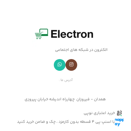
الکترون در شبکه های اجتماعی
آدرس ما :
همدان - فیروزان چهارراه اندیشه خیابان پیروزی
خرید اعتباری نوپی
با اسنپ پی 4 قسطه بدون کارمزد ، چک و ضامن خرید کنید