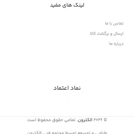
لینک های مفید
تماس با ما
ارسال و برگشت کالا
درباره ما
نماد اعتماد
© 2026
الکترون
. تمامی حقوق محفوظ است
طراحی و توسعه توسط مجتمع فنی الکترون