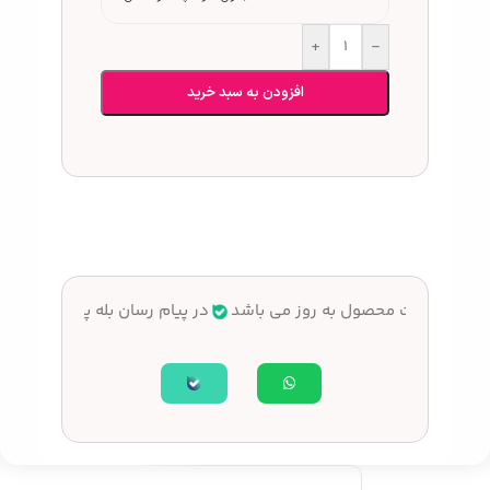
+
-
افزودن به سبد خرید
تیم
قیمت محصول به روز می باشد
در پیام رسان بله پاسخگوی سو