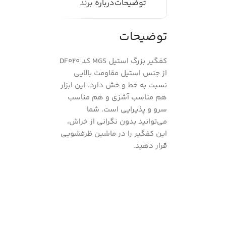
توضیحات
درباره برند
توضیحات
کفگیر بزرگ استیل MGS کد DF020
از جنس استیل مقاومت بالایی
نسبت به خط و خش دارد. این ابزار
هم مناسب آشزی و هم مناسب
سرو و پذیرایی است. شما
می‌توانید بدون نگرانی از خراش،
این کفگیر را در ماشین ظرفشویی
قرار دهید.