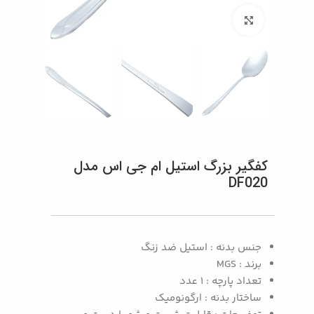
بزرگنمایی تصویر
کفگیر بزرگ استیل ام جی اس مدل
DF020
جنس بدنه : استیل ضد زنگ
برند : MGS
تعداد پارچه : 1 عدد
ساختار بدنه : ارگونومیک