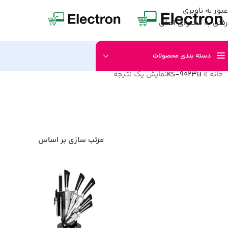
عبور به ناوبری
رفتن به محتوای اصلی
دسته بندی محصولات
خانه
»
KS-9023B
نمایش یک نتیجه
مرتب سازی بر اساس