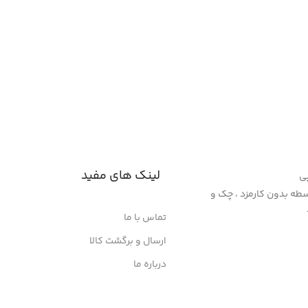
لینک های مفید
پی
سنپ پی 4 قسطه بدون کارمزد ، چک و
تماس با ما
ارسال و برگشت کالا
درباره ما