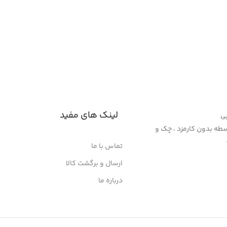
لینک های مفید
پی
سنپ پی 4 قسطه بدون کارمزد ، چک و
تماس با ما
ارسال و برگشت کالا
درباره ما