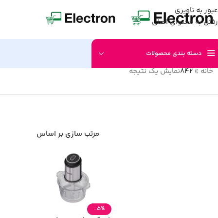
عبور به ناوبری
رفتن به محتوای اصلی
دسته بندی محصولات
خانه
»
842
نمایش یک نتیجه
مرتب سازی بر اساس
-5%