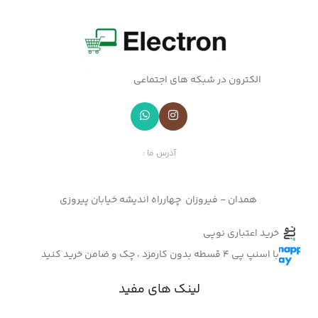
الکترون در شبکه های اجتماعی
آدرس ما :
همدان - فیروزان چهارراه اندیشه خیابان پیروزی
خرید اعتباری نوپی
با اسنپ پی 4 قسطه بدون کارمزد ، چک و ضامن خرید کنید
لینک های مفید