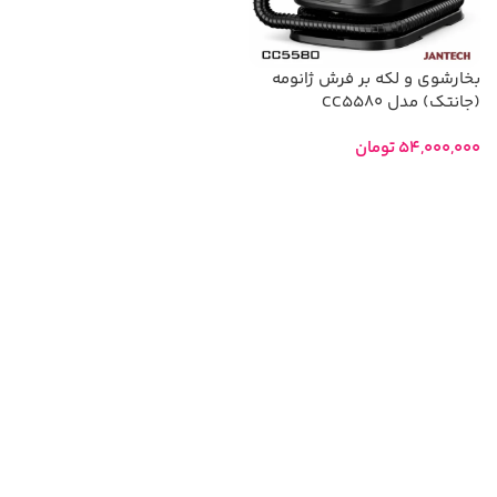
بخارشوی و لکه‌ بر فرش ژانومه
(جانتک) مدل CC5580
54,000,000
تومان
افزودن به سبد خرید