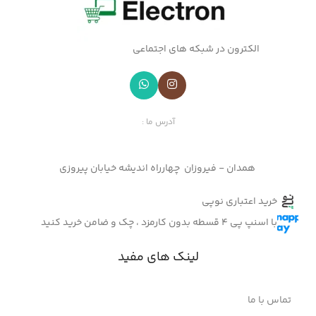
الکترون در شبکه های اجتماعی
آدرس ما :
همدان - فیروزان چهارراه اندیشه خیابان پیروزی
خرید اعتباری نوپی
با اسنپ پی 4 قسطه بدون کارمزد ، چک و ضامن خرید کنید
لینک های مفید
تماس با ما