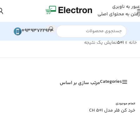
عبور به ناوبری
رفتن به محتوای اصلی
09393722924
خانه
»
501
نمایش یک نتیجه
Categories
مرتب سازی بر اساس
اتمام موجودی
خرد کن فلر مدل CH 501
اطلاعات بیشتر