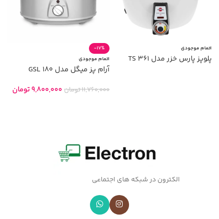
اتمام موجودی
-17%
پلوپز پارس خزر مدل TS 361
اتمام موجودی
آرام پز میگل مدل GSL 180
اطلاعات بیشتر
9,800,000
تومان
11,760,000
تومان
اطلاعات بیشتر
الکترون در شبکه های اجتماعی