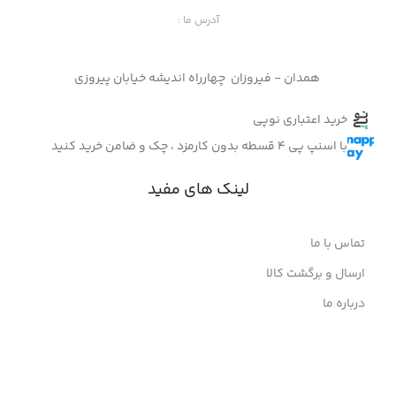
آدرس ما :
همدان - فیروزان چهارراه اندیشه خیابان پیروزی
خرید اعتباری نوپی
با اسنپ پی 4 قسطه بدون کارمزد ، چک و ضامن خرید کنید
لینک های مفید
تماس با ما
ارسال و برگشت کالا
درباره ما