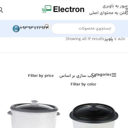
عبور به ناوبری
رفتن به محتوای اصلی
09393722924
خانه
»
پلوپز
Showing all 12 results
Categories
مرتب سازی بر اساس
Filter by price
Filter by color