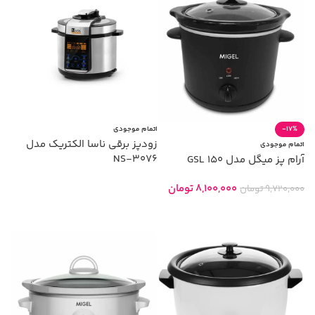
-17%
اتمام موجودی
زودپز برقی ناسا الکتریک مدل
اتمام موجودی
NS-3076
آرام پز میگل مدل GSL 150
8,100,000
تومان
9,720,000
تومان
اطلاعات بیشتر
اطلاعات بیشتر