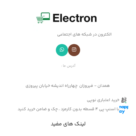
الکترون در شبکه های اجتماعی
آدرس ما :
همدان - فیروزان چهارراه اندیشه خیابان پیروزی
خرید اعتباری نوپی
با اسنپ پی 4 قسطه بدون کارمزد ، چک و ضامن خرید کنید
لینک های مفید