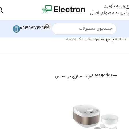
عبور به ناوبری
رفتن به محتوای اصلی
09393722924
خانه
»
پلوپز سام
نمایش یک نتیجه
Categories
مرتب سازی بر اساس