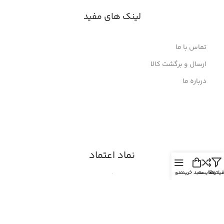
لینک های مفید
تماس با ما
ارسال و برگشت کالا
درباره ما
نماد اعتماد
یلترها
مقایسه
سبد خرید
منو
© 2026
الکترون
. تمامی حقوق محفوظ است