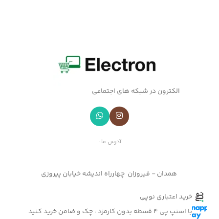
الکترون در شبکه های اجتماعی
آدرس ما :
همدان - فیروزان چهارراه اندیشه خیابان پیروزی
خرید اعتباری نوپی
با اسنپ پی 4 قسطه بدون کارمزد ، چک و ضامن خرید کنید