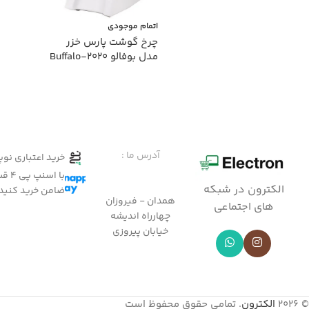
اتمام موجودی
چرخ گوشت پارس خزر
مدل بوفالو Buffalo-2020
اطلاعات بیشتر
آدرس ما :
خرید اعتباری نو
با ا
الکترون در شبکه
ضامن خرید کنید
همدان - فیروزان
های اجتماعی
چهارراه اندیشه
خیابان پیروزی
© 2026
الکترون
. تمامی حقوق محفوظ است