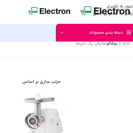
عبور به ناوبری
رفتن به محتوای اصلی
دسته بندی محصولات
خانه
»
بوفالو
نمایش یک نتیجه
مرتب سازی بر اساس