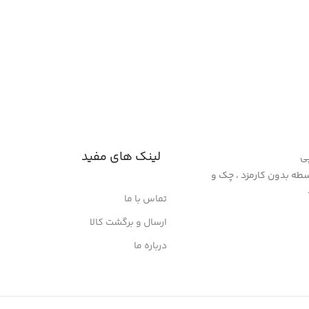
لینک های مفید
پی
سنپ پی 4 قسطه بدون کارمزد ، چک و
تماس با ما
ارسال و برگشت کالا
درباره ما