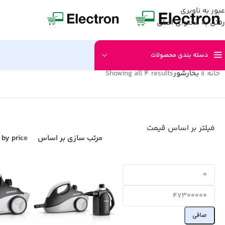
عبور به ناوبری
رفتن به محتوای اصلی
دسته بندی محصولات
خانه
»
بخارشور
Showing all 4 results
فیلتر بر اساس قیمت
مرتب سازی بر اساس
r by price
صافی