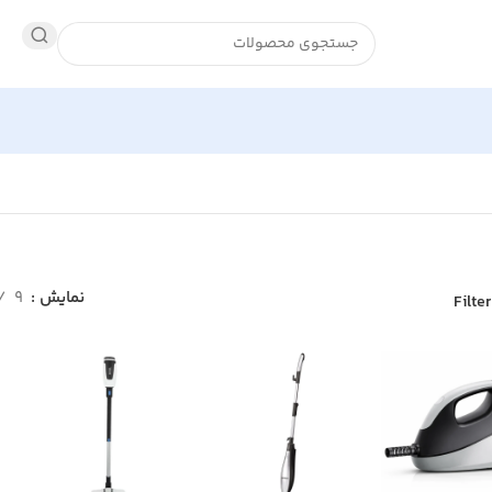
نمایش
9
Filte