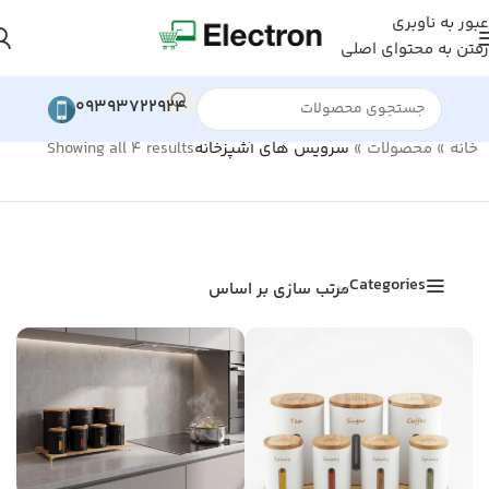
عبور به ناوبری
رفتن به محتوای اصلی
09393722924
خانه
»
محصولات
»
سرویس های آشپزخانه
Showing all 4 results
Categories
مرتب سازی بر اساس