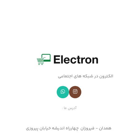
الکترون در شبکه های اجتماعی
آدرس ما :
همدان - فیروزان چهارراه اندیشه خیابان پیروزی