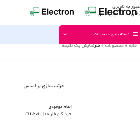
عبور به ناوبری
رفتن به محتوای اصلی
دسته بندی محصولات
خانه
»
محصولات
»
فلر
نمایش یک نتیجه
مرتب سازی بر اساس
اتمام موجودی
خرد کن فلر مدل CH 501
اطلاعات بیشتر