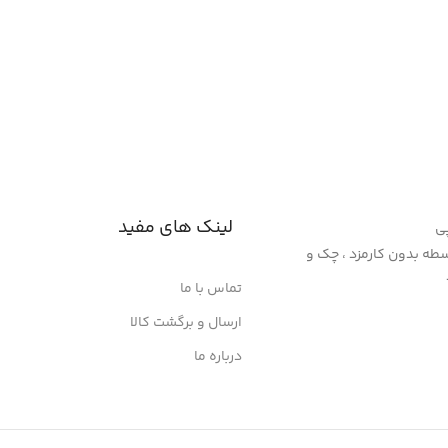
لینک های مفید
پی
سنپ پی 4 قسطه بدون کارمزد ، چک و
تماس با ما
ارسال و برگشت کالا
درباره ما